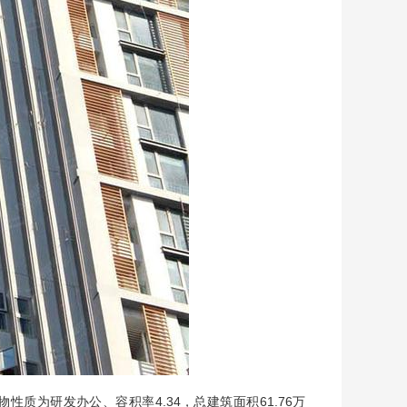
物性质为研发办公、容积率4.34，总建筑面积61.76万