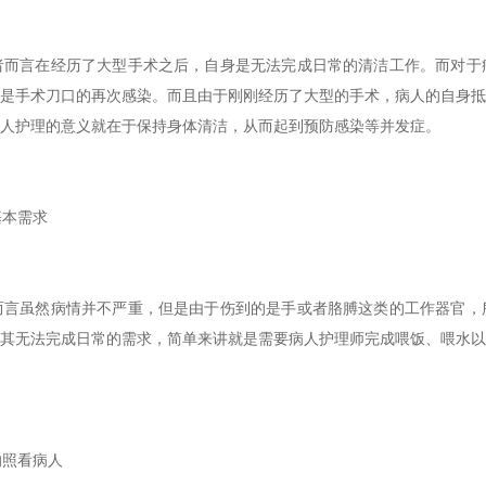
而言在经历了大型手术之后，自身是无法完成日常的清洁工作。而对于
是手术刀口的再次感染。而且由于刚刚经历了大型的手术，病人的自身抵
人护理的意义就在于保持身体清洁，从而起到预防感染等并发症。
本需求
言虽然病情并不严重，但是由于伤到的是手或者胳膊这类的工作器官，
其无法完成日常的需求，简单来讲就是需要病人护理师完成喂饭、喂水以
照看病人